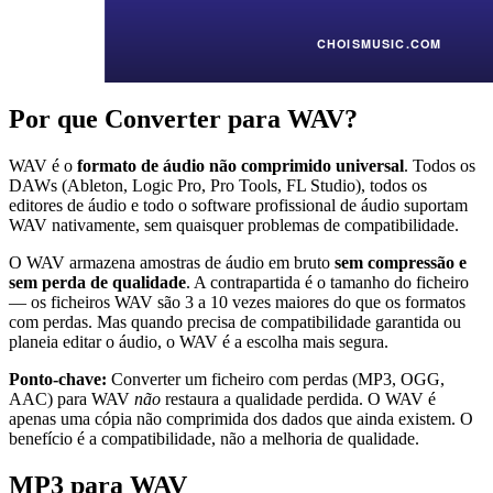
Por que Converter para WAV?
WAV é o
formato de áudio não comprimido universal
. Todos os
DAWs (Ableton, Logic Pro, Pro Tools, FL Studio), todos os
editores de áudio e todo o software profissional de áudio suportam
WAV nativamente, sem quaisquer problemas de compatibilidade.
O WAV armazena amostras de áudio em bruto
sem compressão e
sem perda de qualidade
. A contrapartida é o tamanho do ficheiro
— os ficheiros WAV são 3 a 10 vezes maiores do que os formatos
com perdas. Mas quando precisa de compatibilidade garantida ou
planeia editar o áudio, o WAV é a escolha mais segura.
Ponto-chave:
Converter um ficheiro com perdas (MP3, OGG,
AAC) para WAV
não
restaura a qualidade perdida. O WAV é
apenas uma cópia não comprimida dos dados que ainda existem. O
benefício é a compatibilidade, não a melhoria de qualidade.
MP3 para WAV