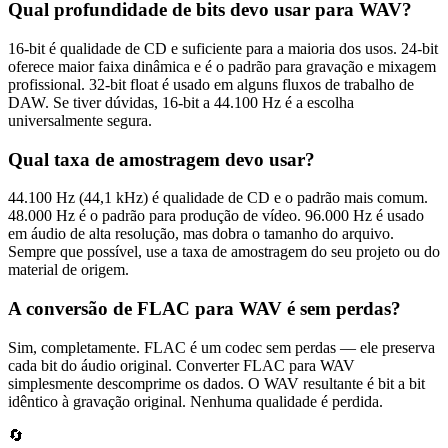
Qual profundidade de bits devo usar para WAV?
16-bit é qualidade de CD e suficiente para a maioria dos usos. 24-bit
oferece maior faixa dinâmica e é o padrão para gravação e mixagem
profissional. 32-bit float é usado em alguns fluxos de trabalho de
DAW. Se tiver dúvidas, 16-bit a 44.100 Hz é a escolha
universalmente segura.
Qual taxa de amostragem devo usar?
44.100 Hz (44,1 kHz) é qualidade de CD e o padrão mais comum.
48.000 Hz é o padrão para produção de vídeo. 96.000 Hz é usado
em áudio de alta resolução, mas dobra o tamanho do arquivo.
Sempre que possível, use a taxa de amostragem do seu projeto ou do
material de origem.
A conversão de FLAC para WAV é sem perdas?
Sim, completamente. FLAC é um codec sem perdas — ele preserva
cada bit do áudio original. Converter FLAC para WAV
simplesmente descomprime os dados. O WAV resultante é bit a bit
idêntico à gravação original. Nenhuma qualidade é perdida.
🔄