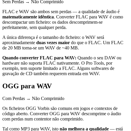
Sem Perdas → Não Comprimido
FLAC e WAV são ambos sem perdas — a qualidade de áudio é
matematicamente idêntica
. Converter FLAC para WAV é como
descompactar um ficheiro: os dados descomprimem-se
perfeitamente, sem qualquer perda.
A única diferença é o tamanho do ficheiro: o WAV será
aproximadamente
duas vezes maior
do que o FLAC. Um FLAC
de 20 MB torna-se um WAV de ~40 MB.
Quando converter FLAC para WAV:
Quando o seu DAW ou
hardware não suporta FLAC nativamente. O Pro Tools, por
exemplo, tem suporte limitado a FLAC. Alguns softwares de
gravação de CD também requerem entrada em WAV.
OGG para WAV
Com Perdas → Não Comprimido
Os ficheiros OGG Vorbis são comuns em jogos e contextos de
código aberto. Converter OGG para WAV descomprime o áudio
com perdas num contentor não comprimido.
Tal como MP3 para WAV, isto
não melhora a qualidade
— está