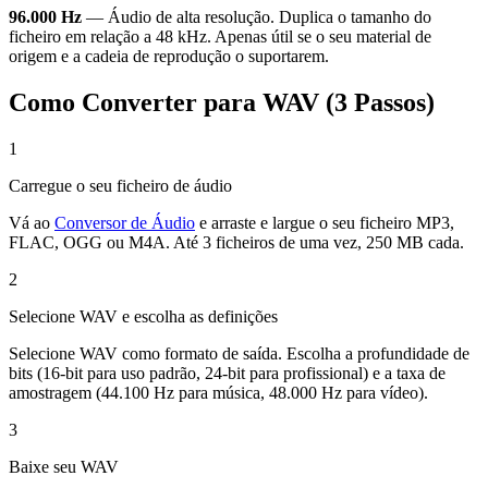
96.000 Hz
— Áudio de alta resolução. Duplica o tamanho do
ficheiro em relação a 48 kHz. Apenas útil se o seu material de
origem e a cadeia de reprodução o suportarem.
Como Converter para WAV (3 Passos)
1
Carregue o seu ficheiro de áudio
Vá ao
Conversor de Áudio
e arraste e largue o seu ficheiro MP3,
FLAC, OGG ou M4A. Até 3 ficheiros de uma vez, 250 MB cada.
2
Selecione WAV e escolha as definições
Selecione WAV como formato de saída. Escolha a profundidade de
bits (16-bit para uso padrão, 24-bit para profissional) e a taxa de
amostragem (44.100 Hz para música, 48.000 Hz para vídeo).
3
Baixe seu WAV