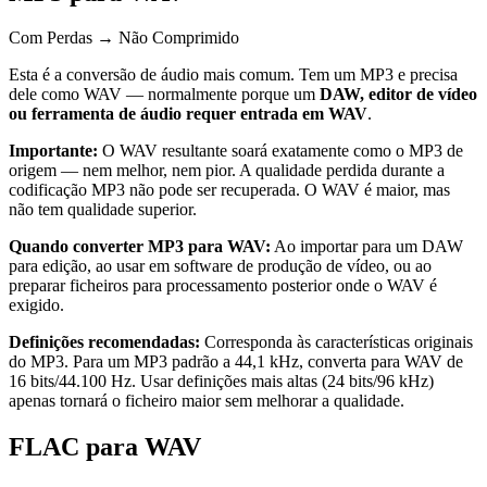
Com Perdas → Não Comprimido
Esta é a conversão de áudio mais comum. Tem um MP3 e precisa
dele como WAV — normalmente porque um
DAW, editor de vídeo
ou ferramenta de áudio requer entrada em WAV
.
Importante:
O WAV resultante soará exatamente como o MP3 de
origem — nem melhor, nem pior. A qualidade perdida durante a
codificação MP3 não pode ser recuperada. O WAV é maior, mas
não tem qualidade superior.
Quando converter MP3 para WAV:
Ao importar para um DAW
para edição, ao usar em software de produção de vídeo, ou ao
preparar ficheiros para processamento posterior onde o WAV é
exigido.
Definições recomendadas:
Corresponda às características originais
do MP3. Para um MP3 padrão a 44,1 kHz, converta para WAV de
16 bits/44.100 Hz. Usar definições mais altas (24 bits/96 kHz)
apenas tornará o ficheiro maior sem melhorar a qualidade.
FLAC para WAV