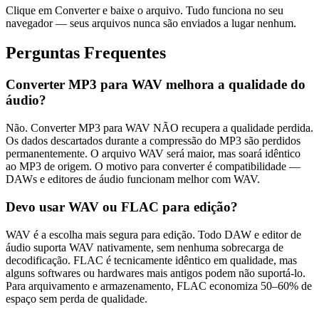
Clique em Converter e baixe o arquivo. Tudo funciona no seu
navegador — seus arquivos nunca são enviados a lugar nenhum.
Perguntas Frequentes
Converter MP3 para WAV melhora a qualidade do
áudio?
Não. Converter MP3 para WAV NÃO recupera a qualidade perdida.
Os dados descartados durante a compressão do MP3 são perdidos
permanentemente. O arquivo WAV será maior, mas soará idêntico
ao MP3 de origem. O motivo para converter é compatibilidade —
DAWs e editores de áudio funcionam melhor com WAV.
Devo usar WAV ou FLAC para edição?
WAV é a escolha mais segura para edição. Todo DAW e editor de
áudio suporta WAV nativamente, sem nenhuma sobrecarga de
decodificação. FLAC é tecnicamente idêntico em qualidade, mas
alguns softwares ou hardwares mais antigos podem não suportá-lo.
Para arquivamento e armazenamento, FLAC economiza 50–60% de
espaço sem perda de qualidade.