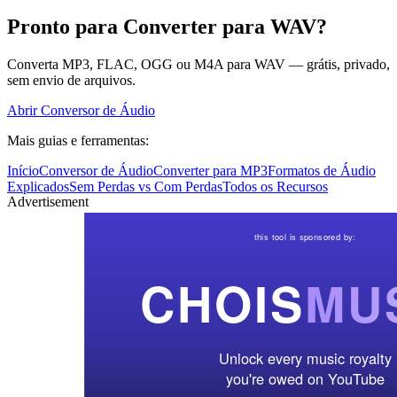
Pronto para Converter para WAV?
Converta MP3, FLAC, OGG ou M4A para WAV — grátis, privado,
sem envio de arquivos.
Abrir Conversor de Áudio
Mais guias e ferramentas:
Início
Conversor de Áudio
Converter para MP3
Formatos de Áudio
Explicados
Sem Perdas vs Com Perdas
Todos os Recursos
Advertisement