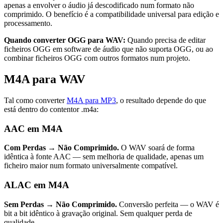
apenas a envolver o áudio já descodificado num formato não
comprimido. O benefício é a compatibilidade universal para edição e
processamento.
Quando converter OGG para WAV:
Quando precisa de editar
ficheiros OGG em software de áudio que não suporta OGG, ou ao
combinar ficheiros OGG com outros formatos num projeto.
M4A para WAV
Tal como converter
M4A para MP3
, o resultado depende do que
está dentro do contentor .m4a:
AAC em M4A
Com Perdas → Não Comprimido.
O WAV soará de forma
idêntica à fonte AAC — sem melhoria de qualidade, apenas um
ficheiro maior num formato universalmente compatível.
ALAC em M4A
Sem Perdas → Não Comprimido.
Conversão perfeita — o WAV é
bit a bit idêntico à gravação original. Sem qualquer perda de
qualidade.