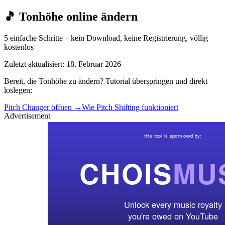
🎵 Tonhöhe online ändern
5 einfache Schritte – kein Download, keine Registrierung, völlig
kostenlos
Zuletzt aktualisiert: 18. Februar 2026
Bereit, die Tonhöhe zu ändern? Tutorial überspringen und direkt
loslegen:
Pitch Changer öffnen →
Wie Pitch Shifting funktioniert
Advertisement